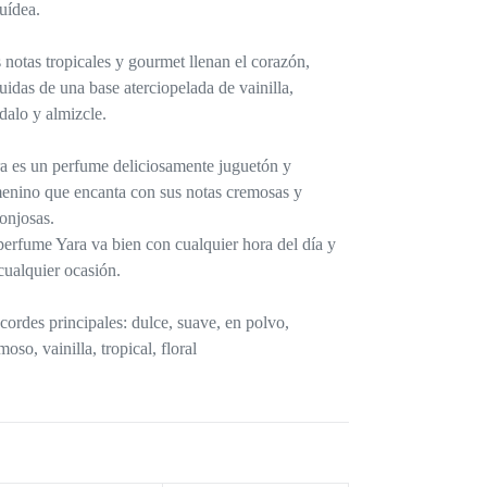
uídea.
 notas tropicales y gourmet llenan el corazón,
uidas de una base aterciopelada de vainilla,
dalo y almizcle.
a es un perfume deliciosamente juguetón y
enino que encanta con sus notas cremosas y
onjosas.
perfume Yara va bien con cualquier hora del día y
cualquier ocasión.
cordes principales: dulce, suave, en polvo,
moso, vainilla, tropical, floral