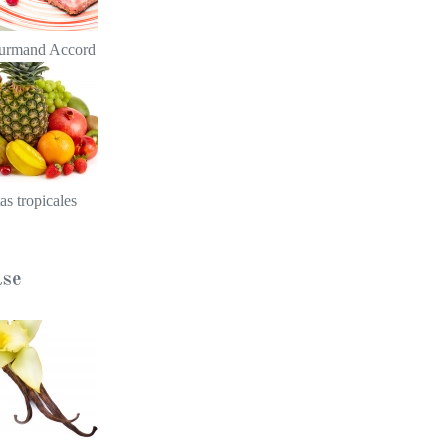
urmand Accord
tas tropicales
se