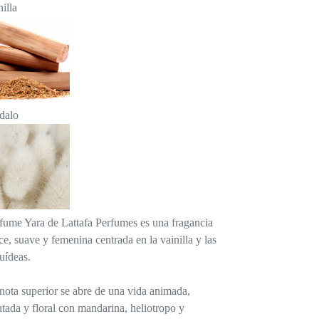
nilla
dalo
fume Yara de Lattafa Perfumes es una fragancia
ce, suave y femenina centrada en la vainilla y las
uídeas.
nota superior se abre de una vida animada,
utada y floral con mandarina, heliotropo y