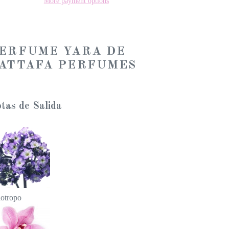
More payment options
ERFUME YARA DE
ATTAFA PERFUMES
tas de Salida
iotropo