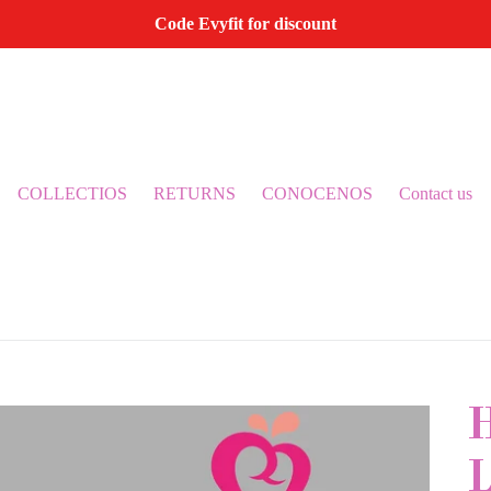
Code Evyfit for discount
COLLECTIOS
RETURNS
CONOCENOS
Contact us