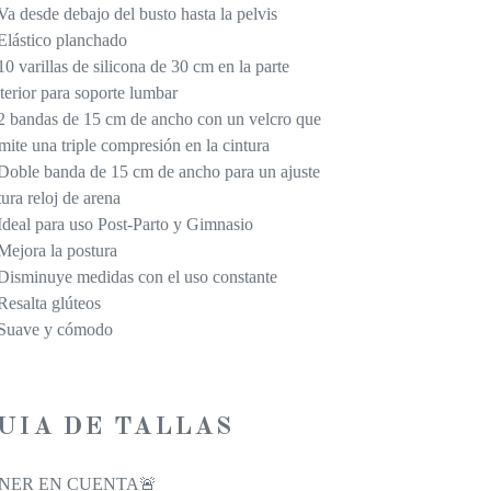
Va desde debajo del busto hasta la pelvis
Elástico planchado
10 varillas de silicona de 30 cm en la parte
terior para soporte lumbar
2 bandas de 15 cm de ancho con un velcro que
mite una triple compresión en la cintura
Doble banda de 15 cm de ancho para un ajuste
tura reloj de arena
Ideal para uso Post-Parto y Gimnasio
Mejora la postura
Disminuye medidas con el uso constante
Resalta glúteos
Suave y cómodo
UIA DE TALLAS
NER EN CUENTA🚨