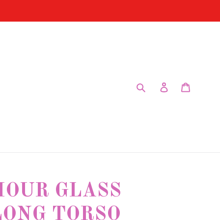
Submit
Log in
Cart
HOUR GLASS
LONG TORSO