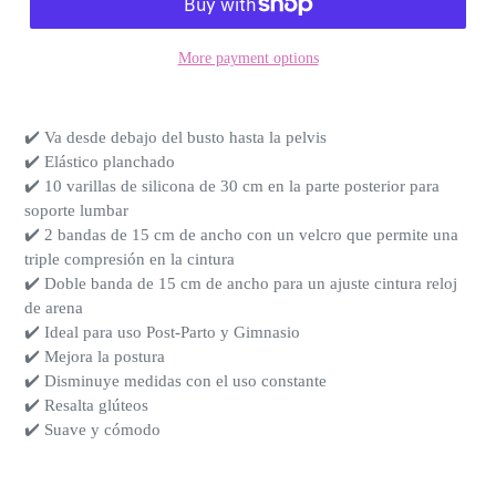
More payment options
✔️ Va desde debajo del busto hasta la pelvis
✔️ Elástico planchado
✔️ 10 varillas de silicona de 30 cm en la parte posterior para
soporte lumbar
✔️ 2 bandas de 15 cm de ancho con un velcro que permite una
triple compresión en la cintura
✔️ Doble banda de 15 cm de ancho para un ajuste cintura reloj
de arena
✔️ Ideal para uso Post-Parto y Gimnasio
✔️ Mejora la postura
✔️ Disminuye medidas con el uso constante
✔️ Resalta glúteos
✔️ Suave y cómodo