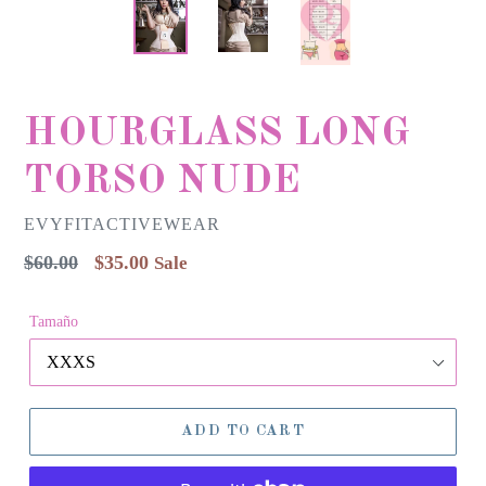
HOURGLASS LONG
TORSO NUDE
EVYFITACTIVEWEAR
Regular
$60.00
$35.00
Sale
price
Tamaño
ADD TO CART