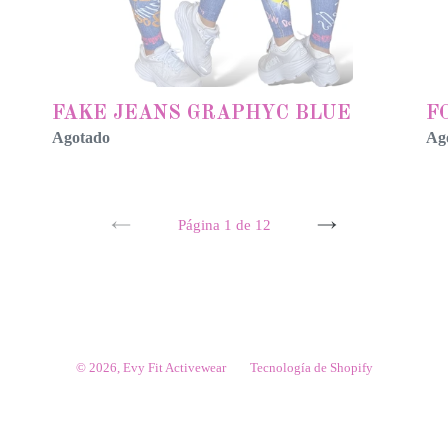
FAKE JEANS GRAPHYC BLUE
F
Agotado
Ag
Página 1 de 12
PAGINA
SIGUIENTE
ANTERIOR
PÁGINA
© 2026,
Evy Fit Activewear
Tecnología de Shopify