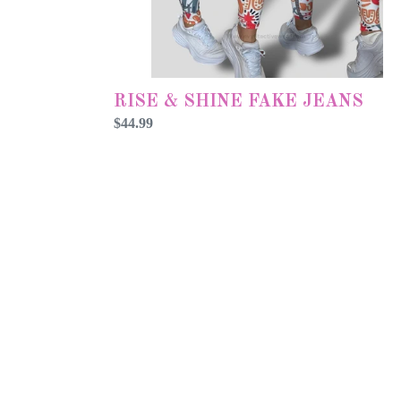
RISE & SHINE FAKE JEANS
Precio
$44.99
habitual