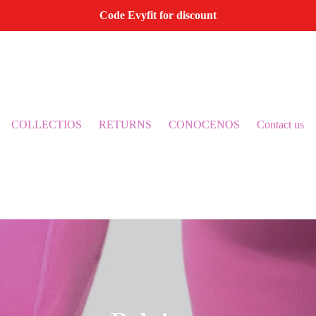
Code Evyfit for discount
COLLECTIOS
RETURNS
CONOCENOS
Contact us