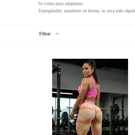
Se estira para adaptarse.
Transpirable, mantiene su forma, se seca más rápi
Filtrar
EVY
FIT
LEGGINGS