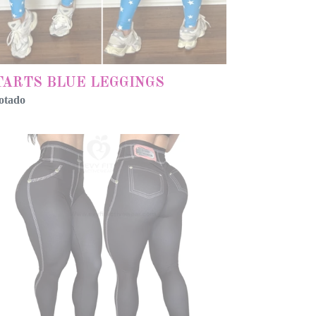
TARTS BLUE LEGGINGS
otado
RMAL
ACK
KE
ANS