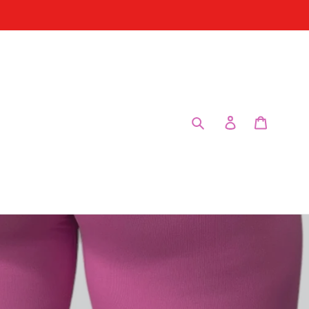
Buscar
Ingresar
Carrito